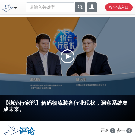
投审稿入口
【物流行家说】解码物流装备行业现状，洞察系统集
成未来。
评论
评论
参与
0
0